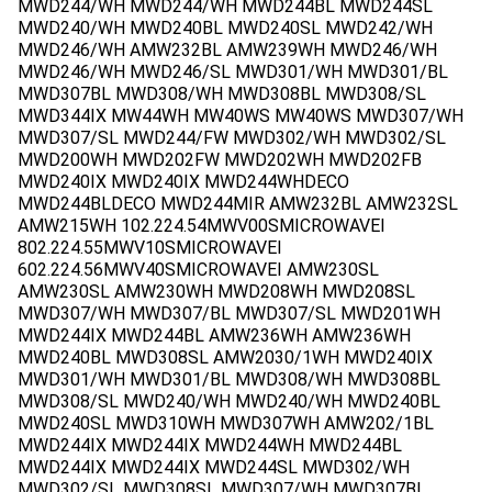
MWD244/WH MWD244/WH MWD244BL MWD244SL
MWD240/WH MWD240BL MWD240SL MWD242/WH
MWD246/WH AMW232BL AMW239WH MWD246/WH
MWD246/WH MWD246/SL MWD301/WH MWD301/BL
MWD307BL MWD308/WH MWD308BL MWD308/SL
MWD344IX MW44WH MW40WS MW40WS MWD307/WH
MWD307/SL MWD244/FW MWD302/WH MWD302/SL
MWD200WH MWD202FW MWD202WH MWD202FB
MWD240IX MWD240IX MWD244WHDECO
MWD244BLDECO MWD244MIR AMW232BL AMW232SL
AMW215WH 102.224.54MWV00SMICROWAVEI
802.224.55MWV10SMICROWAVEI
602.224.56MWV40SMICROWAVEI AMW230SL
AMW230SL AMW230WH MWD208WH MWD208SL
MWD307/WH MWD307/BL MWD307/SL MWD201WH
MWD244IX MWD244BL AMW236WH AMW236WH
MWD240BL MWD308SL AMW2030/1WH MWD240IX
MWD301/WH MWD301/BL MWD308/WH MWD308BL
MWD308/SL MWD240/WH MWD240/WH MWD240BL
MWD240SL MWD310WH MWD307WH AMW202/1BL
MWD244IX MWD244IX MWD244WH MWD244BL
MWD244IX MWD244IX MWD244SL MWD302/WH
MWD302/SL MWD308SL MWD307/WH MWD307BL