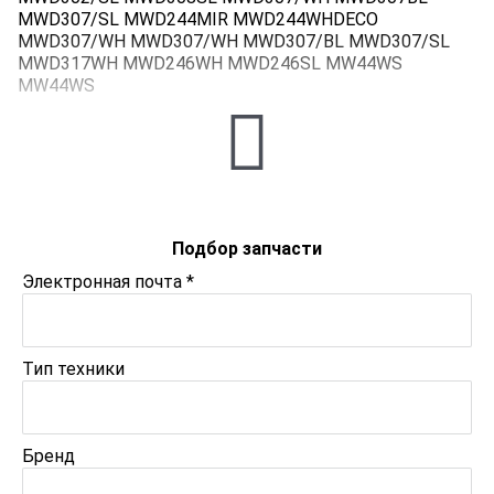
MWD307/SL MWD244MIR MWD244WHDECO
MWD307/WH MWD307/WH MWD307/BL MWD307/SL
MWD317WH MWD246WH MWD246SL MW44WS
MW44WS
Подбор запчасти
Электронная почта
*
Тип техники
Бренд