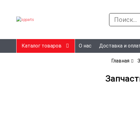
Каталог товаров
О нас
Доставка и опла
Главная
З
Запчаст