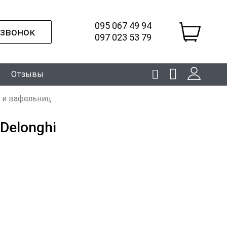
095 067 49 94
 звонок
097 023 53 79
Отзывы
 и вафельниц
Delonghi