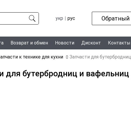
Обратный
укр
рус
та
Возврат и обмен
Новости
Дисконт
Контакты
апчасти к технике для кухни
Запчасти для бутербродниц
и для бутербродниц и вафельниц 