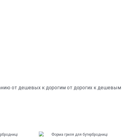
анию
от дешевых к дорогим
от дорогих к дешевым