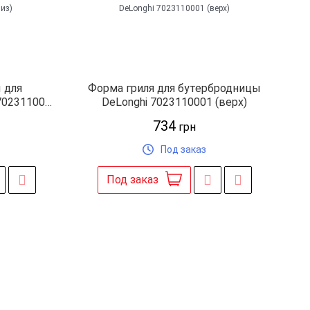
 для
Форма гриля для бутербродницы
7023110091
DeLonghi 7023110001 (верх)
734
грн
Под заказ
Под заказ