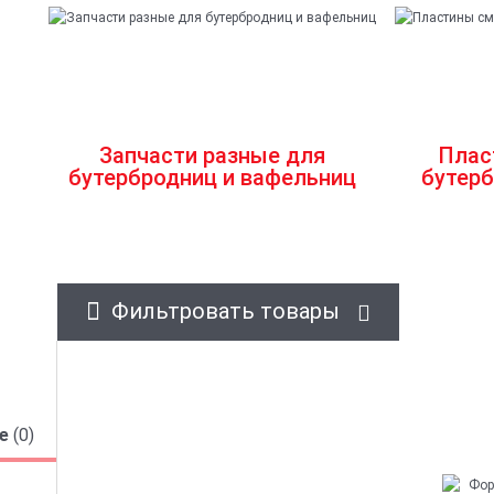
Запчасти разные для
Плас
бутербродниц и вафельниц
бутерб
Фильтровать товары
ые
(0)