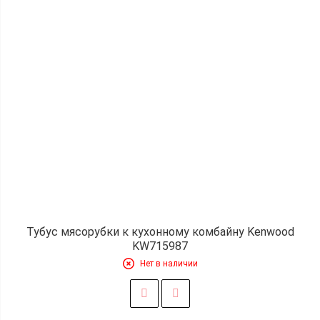
Тубус мясорубки к кухонному комбайну Kenwood
KW715987
Нет в наличии