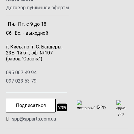
Договор публичной оферты
Пн.- Пт.
с
9
до
18
Сб., Вс. -
выходной
г. Киев, пр-т. С. Бандеры,
23Б, 1й эт., оф. №107
(завод "Сварка")
095 067 49 94
097 023 53 79
Подписаться
spp@spparts.com.ua