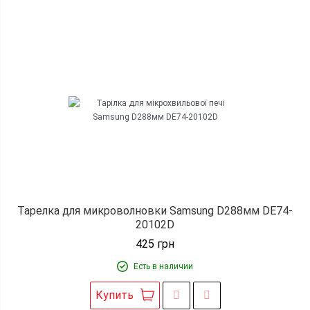
Тарелка для микроволновки Samsung D288мм DE74-
20102D
425
грн
Есть в наличии
Купить