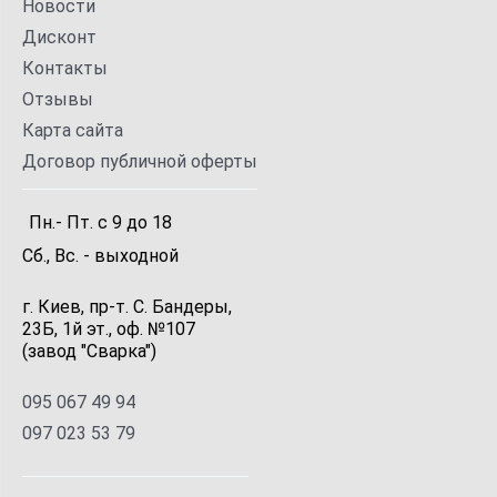
Новости
Дисконт
Контакты
Отзывы
Карта сайта
Договор публичной оферты
Пн.- Пт.
с
9
до
18
Сб., Вс. -
выходной
г. Киев, пр-т. С. Бандеры,
23Б, 1й эт., оф. №107
(завод "Сварка")
095 067 49 94
097 023 53 79