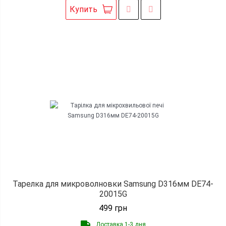
Купить
Тарелка для микроволновки Samsung D316мм DE74-
20015G
499
грн
Доставка 1-3 дня