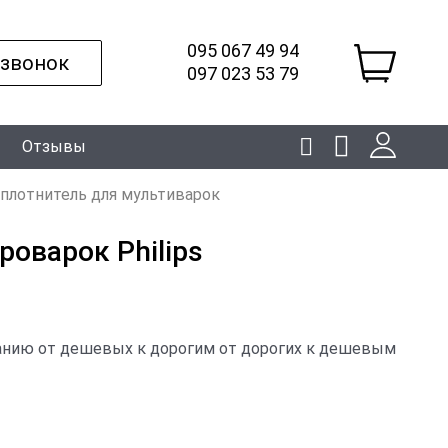
095 067 49 94
 звонок
097 023 53 79
Отзывы
уплотнитель для мультиварок
роварок Philips
анию
от дешевых к дорогим
от дорогих к дешевым