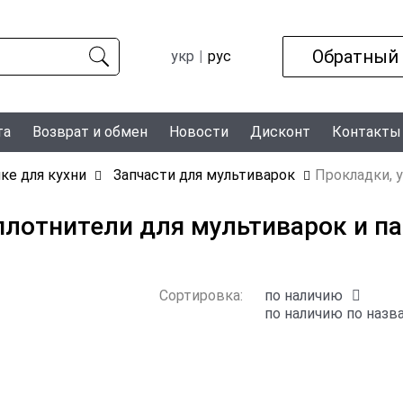
Обратный
укр
рус
та
Возврат и обмен
Новости
Дисконт
Контакты
ике для кухни
Запчасти для мультиварок
Прокладки, 
лотнители для мультиварок и па
Сортировка:
по наличию
по наличию
по назв