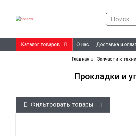
Каталог товаров
О нас
Доставка и опла
Главная
Запчасти к техн
Прокладки и уп
Фильтровать товары