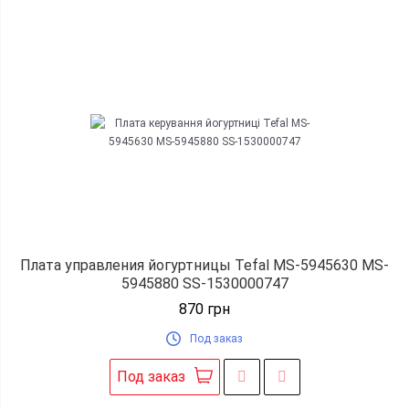
Плата управления йогуртницы Tefal MS-5945630 MS-
5945880 SS-1530000747
870
грн
Под заказ
Под заказ