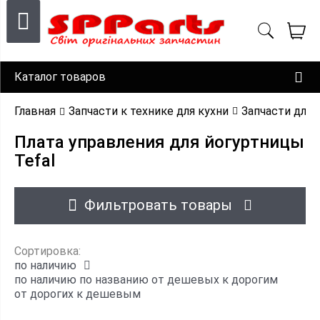
Каталог товаров
Главная
Запчасти к технике для кухни
Запчасти для 
Плата управления для йогуртницы
Tefal
Фильтровать товары
Сортировка:
по наличию
по наличию
по названию
от дешевых к дорогим
от дорогих к дешевым