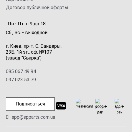
Договор публичной оферты
Пн.- Пт.
с
9
до
18
Сб., Вс. -
выходной
г. Киев, пр-т. С. Бандеры,
23Б, 1й эт., оф. №107
(завод "Сварка")
095 067 49 94
097 023 53 79
Подписаться
spp@spparts.com.ua