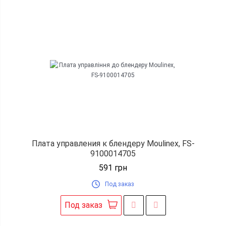
Плата управления к блендеру Moulinex, FS-
9100014705
591
грн
Под заказ
Под заказ