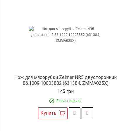
Нож для мясорубки Zelmer NR5 двусторонний
86.1009 10003882 (631384, ZMMA025X)
145
грн
Есть в наличии
Купить