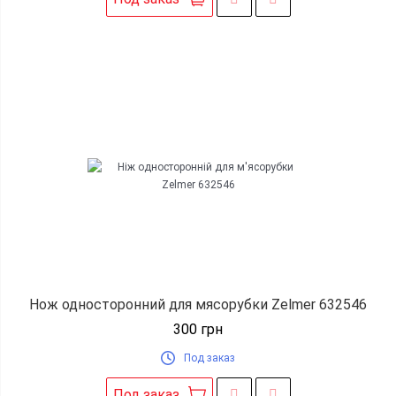
Нож односторонний для мясорубки Zelmer 632546
300
грн
Под заказ
Под заказ