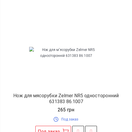
Нож для мясорубки Zelmer NR5 односторонний
631383 86.1007
265
грн
Под заказ
Под заказ