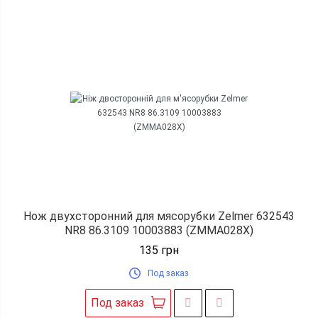
Нож двухсторонний для мясорубки Zelmer 632543
NR8 86.3109 10003883 (ZMMA028X)
135
грн
Под заказ
Под заказ