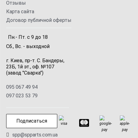
Отзывы
Карта сайта
Договор публичной оферты
Пн.- Пт.
с
9
до
18
Сб., Вс. -
выходной
г. Киев, пр-т. С. Бандеры,
23Б, 1й эт., оф. №107
(завод "Сварка")
095 067 49 94
097 023 53 79
Подписаться
spp@spparts.com.ua