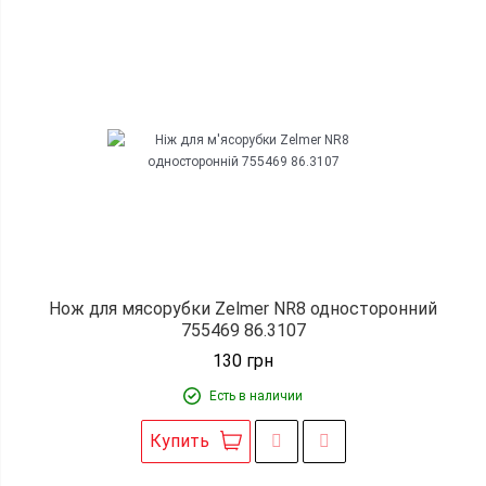
Нож для мясорубки Zelmer NR8 односторонний
755469 86.3107
130
грн
Есть в наличии
Купить