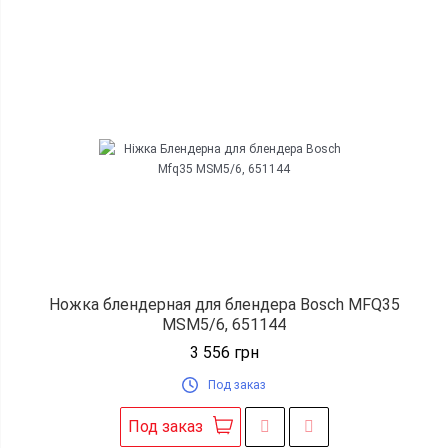
Ножка блендерная для блендера Bosch MFQ35
MSM5/6, 651144
3 556
грн
Под заказ
Под заказ