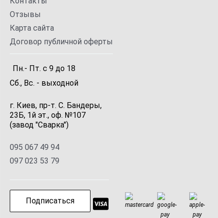
Контакты
Отзывы
Карта сайта
Договор публичной оферты
Пн.- Пт.
с
9
до
18
Сб., Вс. -
выходной
г. Киев, пр-т. С. Бандеры,
23Б, 1й эт., оф. №107
(завод "Сварка")
095 067 49 94
097 023 53 79
Подписаться