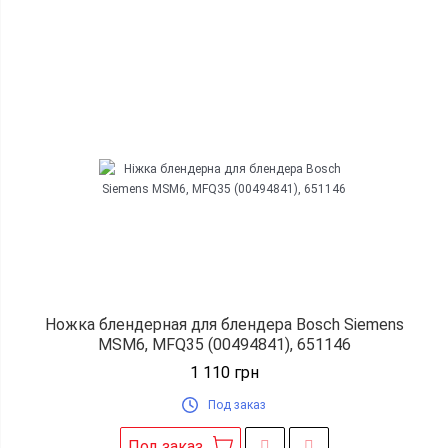
Ножка блендерная для блендера Bosch Siemens
MSM6, MFQ35 (00494841), 651146
1 110
грн
Под заказ
Под заказ