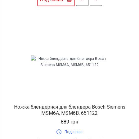
Ножка блендерная для блендера Bosch Siemens
MSM6A, MSM6B, 651122
889
грн
Под заказ