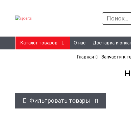
Каталог товаров
О нас
Доставка и опла
Главная
Запчасти к т
Н
Фильтровать товары