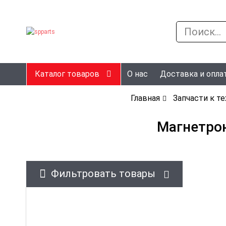
Каталог товаров
О нас
Доставка и опла
Главная
Запчасти к т
Магнетрон
Фильтровать товары