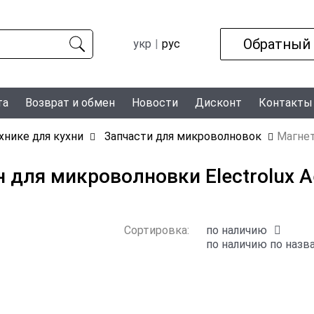
Обратный
укр
рус
та
Возврат и обмен
Новости
Дисконт
Контакты
ехнике для кухни
Запчасти для микроволновок
Магне
 для микроволновки Electrolux A
Сортировка:
по наличию
по наличию
по назв