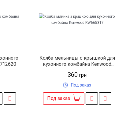
ухонного
Колба мельницы с крышкой для
712620
кухонного комбайна Kenwood
KW665317
360
грн
Под заказ
Под заказ