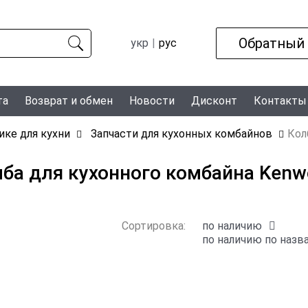
Обратный
укр
рус
та
Возврат и обмен
Новости
Дисконт
Контакты
ике для кухни
Запчасти для кухонных комбайнов
Кол
ба для кухонного комбайна Ken
Сортировка:
по наличию
по наличию
по назв