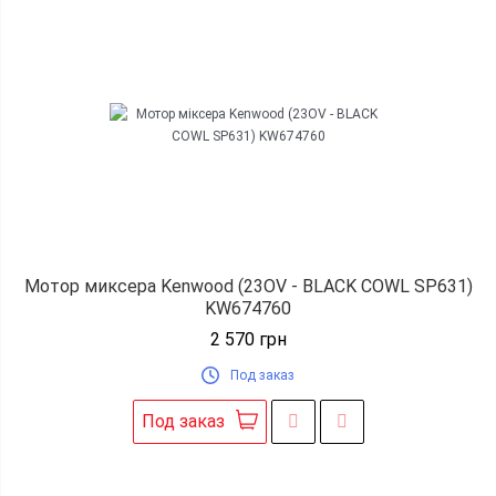
Мотор миксера Kenwood (23OV - BLACK COWL SP631)
KW674760
2 570
грн
Под заказ
Под заказ